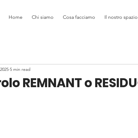
Home
Chi siamo
Cosa facciamo
Il nostro spazio
 2025
5 min read
rolo REMNANT o RESID