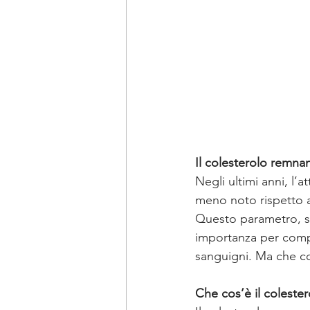
Il colesterolo remnan
Negli ultimi anni, l’
meno noto rispetto ag
Questo parametro, se
importanza per compr
sanguigni. Ma che co
Che cos’è il coleste