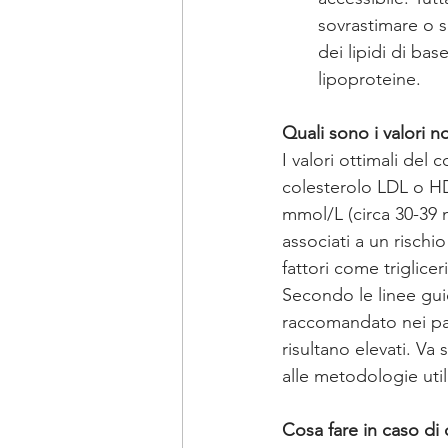
sovrastimare o s
dei lipidi di ba
lipoproteine.
Quali sono i valori n
I valori ottimali del
colesterolo LDL o HDL.
mmol/L (circa 30-39 
associati a un rischi
fattori come triglice
Secondo le linee gui
raccomandato nei pazi
risultano elevati. Va
alle metodologie utili
Cosa fare in caso di