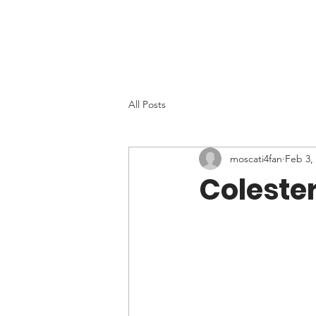
All Posts
moscati4fan
Feb 3,
Coleste