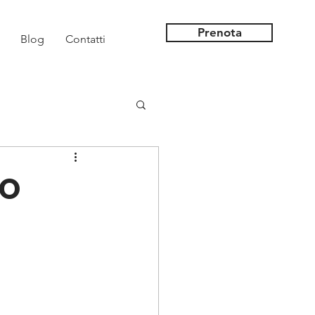
Prenota
Blog
Contatti
UO