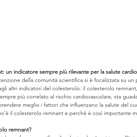
t: un indicatore sempre più rilevante per la salute cardi
attenzione della comunità scientifica si è focalizzata su un
li altri indicatori del colesterolo: il colesterolo remnant
mpre più correlato al rischio cardiovascolare, sta gua
endere meglio i fattori che influenzano la salute del cuo
s’è il colesterolo remnant e perché è così importante m
rolo remnant?