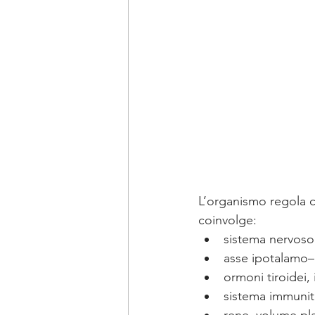
L’organismo regola c
coinvolge:
sistema nervoso
asse ipotalamo–i
ormoni tiroidei, 
sistema immunit