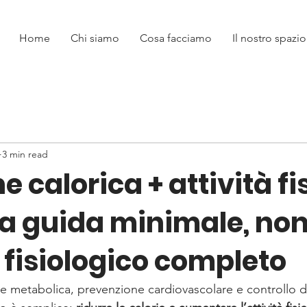
Home
Chi siamo
Cosa facciamo
Il nostro spazio
3 min read
e calorica + attività fi
ea guida minimale, no
 fisiologico completo
te metabolica, prevenzione cardiovascolare e controllo de