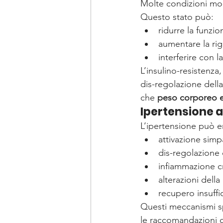
Molte condizioni mod
Questo stato può:
ridurre la funzio
aumentare la rig
interferire con l
L’insulino-resistenza
dis-regolazione dell
che 
peso corporeo e 
Ipertensione a
L’ipertensione può e
attivazione simp
dis-regolazione 
infiammazione c
alterazioni dell
recupero insuffi
Questi meccanismi s
le raccomandazioni cla