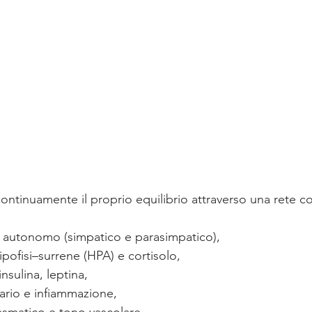
ontinuamente il proprio equilibrio attraverso una rete 
 autonomo (simpatico e parasimpatico),
pofisi–surrene (HPA) e cortisolo,
insulina, leptina,
ario e infiammazione,