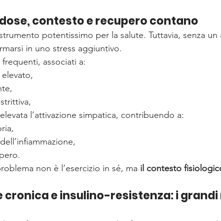
a: dose, contesto e recupero contano
no strumento potentissimo per la salute. Tuttavia, senza u
rmarsi in uno stress aggiuntivo.
 frequenti, associati a:
 elevato,
nte,
trittiva,
evata l’attivazione simpatica, contribuendo a:
ria,
ell’infiammazione,
upero.
problema non è l’esercizio in sé, ma 
il contesto fisiologic
cronica e insulino-resistenza: i grandi