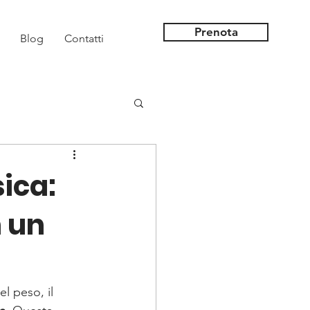
Prenota
Blog
Contatti
sica:
n un
l peso, il 