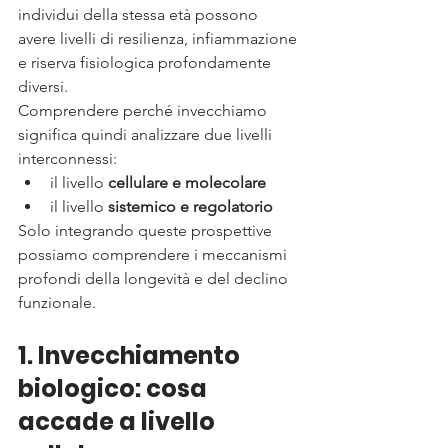
individui della stessa età possono 
avere livelli di resilienza, infiammazione 
e riserva fisiologica profondamente 
diversi.
Comprendere perché invecchiamo 
significa quindi analizzare due livelli 
interconnessi:
il livello 
cellulare e molecolare
il livello 
sistemico e regolatorio
Solo integrando queste prospettive 
possiamo comprendere i meccanismi 
profondi della longevità e del declino 
funzionale.
1. Invecchiamento 
biologico: cosa 
accade a livello 