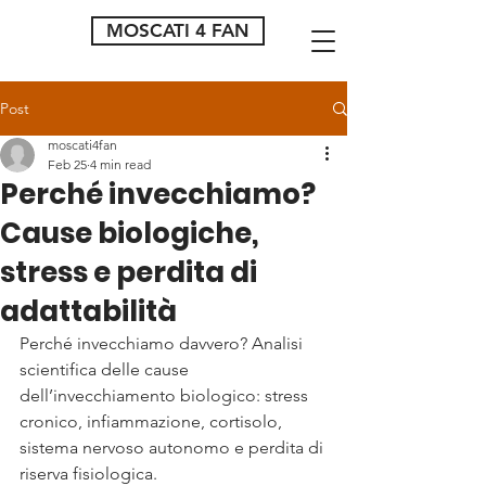
MOSCATI 4 FAN
Post
moscati4fan
Feb 25
4 min read
Perché invecchiamo?
Cause biologiche,
stress e perdita di
adattabilità
Perché invecchiamo davvero? Analisi 
scientifica delle cause 
dell’invecchiamento biologico: stress 
cronico, infiammazione, cortisolo, 
sistema nervoso autonomo e perdita di 
riserva fisiologica.