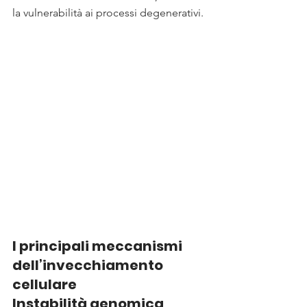
la vulnerabilità ai processi degenerativi.
I principali meccanismi 
dell’invecchiamento 
cellulare
Instabilità genomica