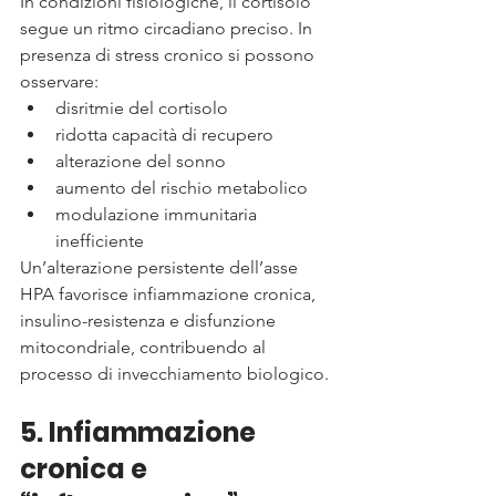
In condizioni fisiologiche, il cortisolo 
segue un ritmo circadiano preciso. In 
presenza di stress cronico si possono 
osservare:
disritmie del cortisolo
ridotta capacità di recupero
alterazione del sonno
aumento del rischio metabolico
modulazione immunitaria 
inefficiente
Un’alterazione persistente dell’asse 
HPA favorisce infiammazione cronica, 
insulino-resistenza e disfunzione 
mitocondriale, contribuendo al 
processo di invecchiamento biologico.
5. Infiammazione 
cronica e 