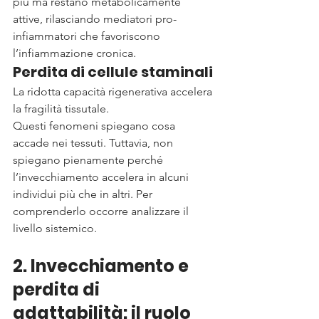
più ma restano metabolicamente 
attive, rilasciando mediatori pro-
infiammatori che favoriscono 
l’infiammazione cronica.
Perdita di cellule staminali
La ridotta capacità rigenerativa accelera 
la fragilità tissutale.
Questi fenomeni spiegano cosa 
accade nei tessuti. Tuttavia, non 
spiegano pienamente perché 
l’invecchiamento accelera in alcuni 
individui più che in altri. Per 
comprenderlo occorre analizzare il 
livello sistemico.
2. Invecchiamento e 
perdita di 
adattabilità: il ruolo 