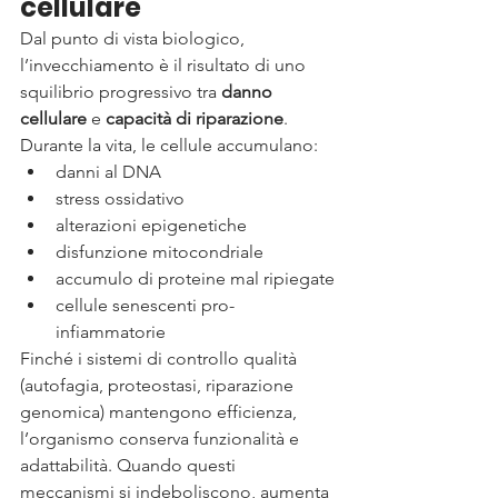
cellulare
Dal punto di vista biologico, 
l’invecchiamento è il risultato di uno 
squilibrio progressivo tra 
danno 
cellulare
 e 
capacità di riparazione
.
Durante la vita, le cellule accumulano:
danni al DNA
stress ossidativo
alterazioni epigenetiche
disfunzione mitocondriale
accumulo di proteine mal ripiegate
cellule senescenti pro-
infiammatorie
Finché i sistemi di controllo qualità 
(autofagia, proteostasi, riparazione 
genomica) mantengono efficienza, 
l’organismo conserva funzionalità e 
adattabilità. Quando questi 
meccanismi si indeboliscono, aumenta 