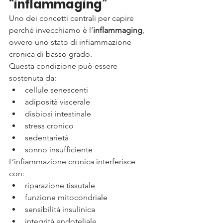
“inflammaging”
Uno dei concetti centrali per capire 
perché invecchiamo è l’
inflammaging
, 
ovvero uno stato di infiammazione 
cronica di basso grado.
Questa condizione può essere 
sostenuta da:
cellule senescenti
adiposità viscerale
disbiosi intestinale
stress cronico
sedentarietà
sonno insufficiente
L’infiammazione cronica interferisce 
con:
riparazione tissutale
funzione mitocondriale
sensibilità insulinica
integrità endoteliale