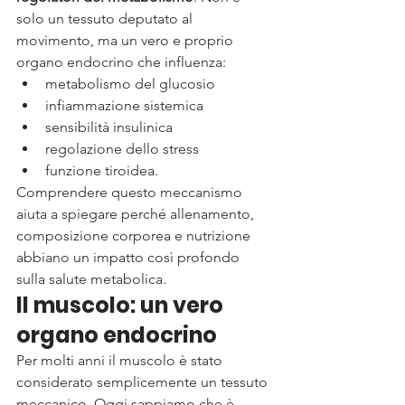
solo un tessuto deputato al 
movimento, ma un vero e proprio 
organo endocrino che influenza:
metabolismo del glucosio
infiammazione sistemica
sensibilità insulinica
regolazione dello stress
funzione tiroidea.
Comprendere questo meccanismo 
aiuta a spiegare perché allenamento, 
composizione corporea e nutrizione 
abbiano un impatto così profondo 
sulla salute metabolica.
Il muscolo: un vero 
organo endocrino
Per molti anni il muscolo è stato 
considerato semplicemente un tessuto 
meccanico. Oggi sappiamo che è 