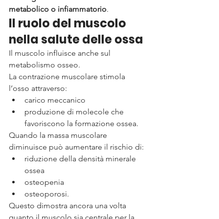
metabolico o infiammatorio
.
Il ruolo del muscolo 
nella salute delle ossa
Il muscolo influisce anche sul 
metabolismo osseo.
La contrazione muscolare stimola 
l’osso attraverso:
carico meccanico
produzione di molecole che 
favoriscono la formazione ossea.
Quando la massa muscolare 
diminuisce può aumentare il rischio di:
riduzione della densità minerale 
ossea
osteopenia
osteoporosi.
Questo dimostra ancora una volta 
quanto il muscolo sia centrale per la 