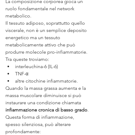
La composizione corporea gioca un 
ruolo fondamentale nel network 
metabolico.
Il tessuto adiposo, soprattutto quello 
viscerale, non è un semplice deposito 
energetico ma un tessuto 
metabolicamente attivo che può 
produrre molecole pro-infiammatorie.
Tra queste troviamo:
interleuchina-6 (IL-6)
TNF-α
altre citochine infiammatorie.
Quando la massa grassa aumenta e la 
massa muscolare diminuisce si può 
instaurare una condizione chiamata 
infiammazione cronica di basso grado
.
Questa forma di infiammazione, 
spesso silenziosa, può alterare 
profondamente: