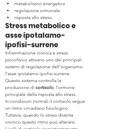
metabolismo energetico
regolazione ormonale
risposta allo stress.
Stress metabolico e 
asse ipotalamo-
ipofisi-surrene
Infiammazione cronica e stress 
psicofisico attivano uno dei principali 
sistemi di regolazione dell’organismo: 
l’asse ipotalamo-ipofisi-surrene.
Questo sistema controlla la 
produzione di 
cortisolo
, l’ormone 
principale della risposta allo stress.
In condizioni normali il cortisolo segue 
un ritmo circadiano fisiologico. 
Tuttavia, quando lo stress diventa 
cronico questo ritmo può alterarsi.
Livelli di cortisolo persistentemente 