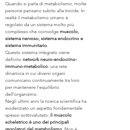
Quando si parla di metabolismo, molte 
persone pensano subito alla tiroide. In 
realtà il metabolismo umano è 
regolato da un sistema molto più 
complesso che coinvolge 
muscolo, 
sistema nervoso, sistema endocrino e 
sistema immunitario
.
Questo sistema integrato viene 
definito 
network neuro-endocrino-
immuno-metabolico
: una rete 
dinamica in cui diversi organi 
comunicano continuamente tra loro 
per mantenere l’equilibrio 
dell’organismo.
Negli ultimi anni la ricerca scientifica ha 
evidenziato un aspetto fondamentale 
spesso sottovalutato: 
il muscolo 
scheletrico è uno dei principali 
regolatori del metabolismo
. Non è 