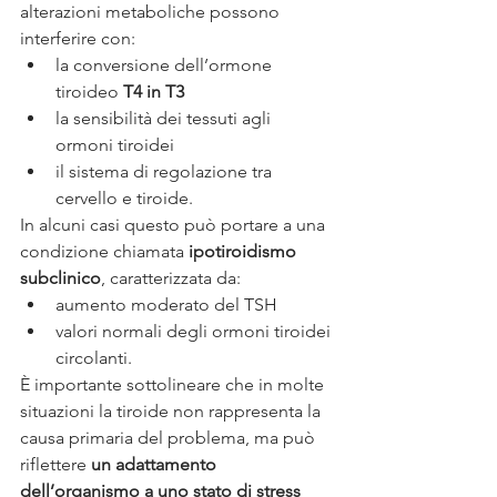
alterazioni metaboliche possono 
interferire con:
la conversione dell’ormone 
tiroideo 
T4 in T3
la sensibilità dei tessuti agli 
ormoni tiroidei
il sistema di regolazione tra 
cervello e tiroide.
In alcuni casi questo può portare a una 
condizione chiamata 
ipotiroidismo 
subclinico
, caratterizzata da:
aumento moderato del TSH
valori normali degli ormoni tiroidei 
circolanti.
È importante sottolineare che in molte 
situazioni la tiroide non rappresenta la 
causa primaria del problema, ma può 
riflettere 
un adattamento 
dell’organismo a uno stato di stress 